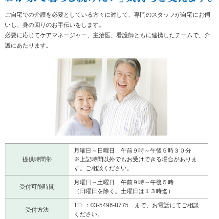
ご自宅での介護を必要としている方々に対して、専門のスタッフが自宅にお伺
いし、身の回りのお手伝いをします。
必要に応じてケアマネージャー、主治医、看護師ともに連携したチームで、介
護にあたります。
月曜日～日曜日 午前９時～午後５時３０分
提供時間帯
※上記時間以外でもお受けできる場合がありま
す。ご相談ください。
月曜日～土曜日 午前９時～午後５時
受付可能時間
（日曜日を除く。土曜日は１３時迄）
TEL：03-5496-8775 まで、お電話にてご相談
受付方法
ください。