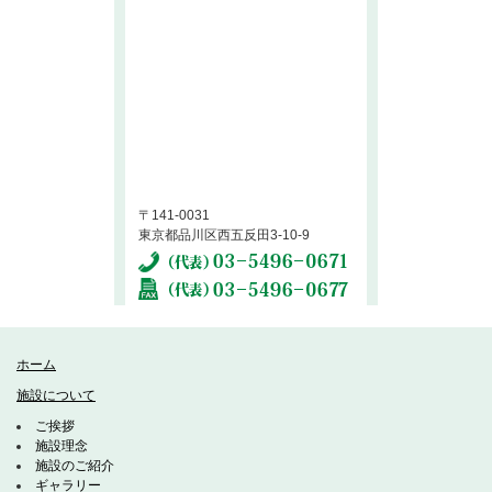
〒141-0031
東京都品川区西五反田3-10-9
ホーム
施設について
ご挨拶
施設理念
施設のご紹介
ギャラリー