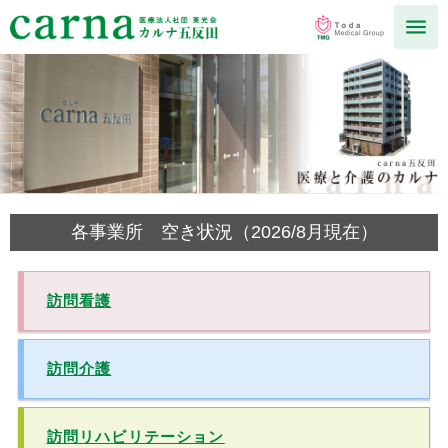
各事業所 空き状況（2026/8月現在）
訪問看護
訪問介護
訪問リハビリテーション