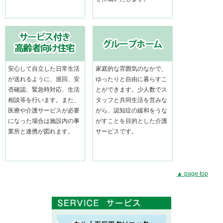
安心して自立した日常生活
家庭的な雰囲気のなかで、
が送れるように、巡回、安
ゆったりと自由に暮らすこ
否確認、緊急時対応、生活
とができます。少人数でス
相談等を行います。また、
タッフと共同生活を営みな
医療や介護サービスが必要
がら、認知症の緩和をうな
になった場合は施設内の事
がすことを目的とした介護
業所と連携が図れます。
サービスです。
▲ page top