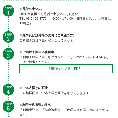
■
見学の申込み
carna五反田へお電話で申し込みください。
TEL:03-5496-8772 （9:00～17：00。日曜日を除く。土曜日は
13時迄）
■
見学及び設備等の説明（ご希望の方）
ご希望の方は内覧可能となっております。
■
ご利用予約申込書提出
「利用予約申込書」をダウンロードし、carna五反田へFAXもし
くはご持参ください。
利用予約申込書（PDF）
■
ご本人様との面接
ご家族様同席でご本人様と面接をさせて頂きます。
■
利用申込書類の提出
「利用申込書」「健康診断書」「代理人指定届」等の提出があり
ます。